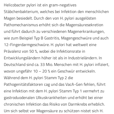
Helicobacter pylori ist ein gram-negatives
Stäbchenbakterium, welches bei Infektion den menschlichen
Magen besiedelt. Durch den von H. pylori ausgelösten
Pathomechanismus erhöht sich die Magensäuresekretion
und führt dadurch zu verschiedenen Magenerkrankungen,
wie zum Beispiel Typ B Gastritis, Magengeschwüre und auch
12-Fingerdarmgeschwüre. H. pylori hat weltweit eine
Prävalenz von 50 %, wobei die Infektionsrate in
Entwicklungsländern höher ist als in Industrieländern. In
Deutschland sind ca. 33 Mio. Menschen mit H. pylori infiziert,
wovon ungefähr 10 – 20 % ein Geschwür entwickeln.
Während dem H. pylori Stamm Typ 2 die
Pathogenitätsfaktoren cag und das VacA-Gen fehlen, führt
eine Infektion mit dem H. pylori Stamm Typ 1 vermehrt zu
gastroduodenalen Ulkuskrankheiten und erhöht bei einer
chronischen Infektion das Risiko von Darmkrebs erheblich.
Um sich selbst vor Magensäure zu schützen nistet sich H.