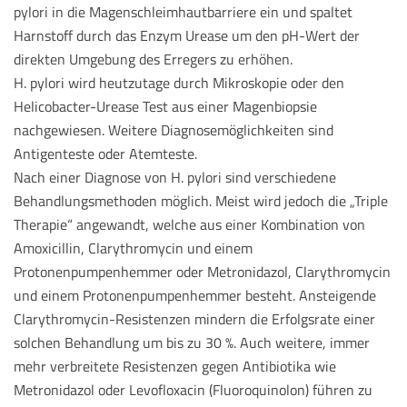
pylori in die Magenschleimhautbarriere ein und spaltet
Harnstoff durch das Enzym Urease um den pH-Wert der
direkten Umgebung des Erregers zu erhöhen.
H. pylori wird heutzutage durch Mikroskopie oder den
Helicobacter-Urease Test aus einer Magenbiopsie
nachgewiesen. Weitere Diagnosemöglichkeiten sind
Antigenteste oder Atemteste.
Nach einer Diagnose von H. pylori sind verschiedene
Behandlungsmethoden möglich. Meist wird jedoch die „Triple
Therapie“ angewandt, welche aus einer Kombination von
Amoxicillin, Clarythromycin und einem
Protonenpumpenhemmer oder Metronidazol, Clarythromycin
und einem Protonenpumpenhemmer besteht. Ansteigende
Clarythromycin-Resistenzen mindern die Erfolgsrate einer
solchen Behandlung um bis zu 30 %. Auch weitere, immer
mehr verbreitete Resistenzen gegen Antibiotika wie
Metronidazol oder Levofloxacin (Fluoroquinolon) führen zu