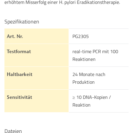
erhöhtem Misserfolg einer H. pylori Eradikationstherapie.
Spezifikationen
PG2305
Art. Nr.
real-time PCR mit 100
Testformat
Reaktionen
24 Monate nach
Haltbarkeit
Produktion
≥ 10 DNA-Kopien /
Sensitivität
Reaktion
Dateien