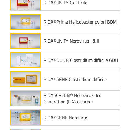
RIDA®UNITY C.difficile
RIDA®Prime Helicobacter pylori BDM
RIDA®UNITY Norovirus I & II
RIDA®QUICK Clostridium difficile GDH
RIDA®GENE Clostridium difficile
RIDASCREEN® Norovirus 3rd
Generation (FDA cleared)
RIDA®GENE Norovirus