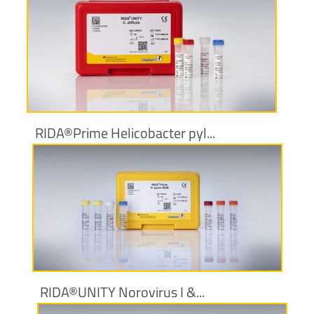
Plus d’informations
RIDA®Prime Helicobacter pyl...
Plus d’informations
RIDA®UNITY Norovirus I &...