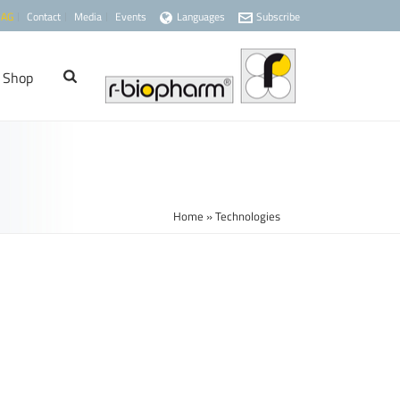
 AG
Contact
Media
Events
Languages
Subscribe
Shop
Home
»
Technologies