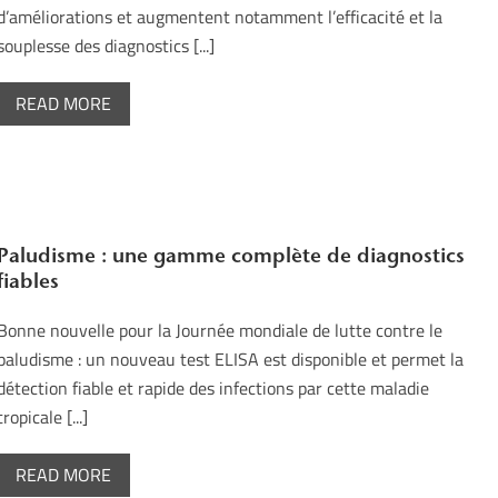
d’améliorations et augmentent notamment l’efficacité et la
souplesse des diagnostics [...]
READ MORE
Paludisme : une gamme complète de diagnostics
fiables
Bonne nouvelle pour la Journée mondiale de lutte contre le
paludisme : un nouveau test ELISA est disponible et permet la
détection fiable et rapide des infections par cette maladie
tropicale [...]
READ MORE