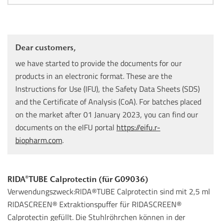
Dear customers,
we have started to provide the documents for our
products in an electronic format. These are the
Instructions for Use (IFU), the Safety Data Sheets (SDS)
and the Certificate of Analysis (CoA). For batches placed
on the market after 01 January 2023, you can find our
documents on the eIFU portal
https://eifu.r-
biopharm.com
.
RIDA®TUBE Calprotectin (für G09036)
Verwendungszweck:RIDA®TUBE Calprotectin sind mit 2,5 ml
RIDASCREEN® Extraktionspuffer für RIDASCREEN®
Calprotectin gefüllt. Die Stuhlröhrchen können in der