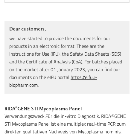
Dear customers,
we have started to provide the documents for our
products in an electronic format. These are the
Instructions for Use (IFU), the Safety Data Sheets (SDS)
and the Certificate of Analysis (CoA). For batches placed
on the market after 01 January 2023, you can find our
documents on the eIFU portal
https://eifu.r-
biopharm.com
.
RIDA®GENE STI Mycoplasma Panel
Verwendungszweck:Für die in-vitro Diagnostik. RIDA®GENE
STI Mycoplasma Panel ist eine multiplex real-time PCR zum
direkten qualitativen Nachweis von Mycoplasma hominis,