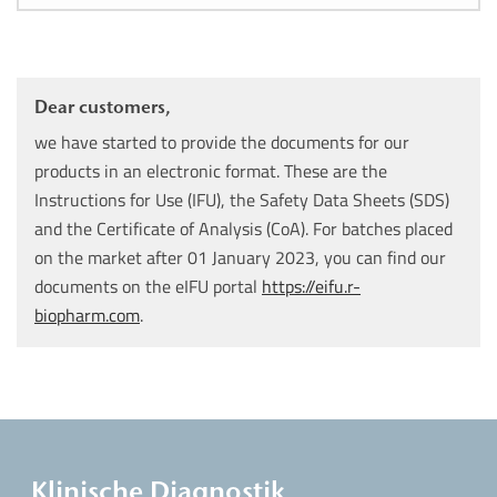
Dear customers,
we have started to provide the documents for our
products in an electronic format. These are the
Instructions for Use (IFU), the Safety Data Sheets (SDS)
and the Certificate of Analysis (CoA). For batches placed
on the market after 01 January 2023, you can find our
documents on the eIFU portal
https://eifu.r-
biopharm.com
.
Klinische Diagnostik