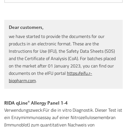
Dear customers,
we have started to provide the documents for our
products in an electronic format. These are the
Instructions for Use (IFU), the Safety Data Sheets (SDS)
and the Certificate of Analysis (CoA). For batches placed
on the market after 01 January 2023, you can find our
documents on the eIFU portal
https://eifu.r-
biopharm.com
.
RIDA qLine® Allergy Panel 1-4
Verwendungszweck:Für die in vitro Diagnostik. Dieser Test ist
ein Enzymimmunoassay auf einer Nitrozellulosemembran
(Immunoblot) zum quantitativen Nachweis von