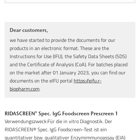
Dear customers,
we have started to provide the documents for our
products in an electronic format. These are the
Instructions for Use (IFU), the Safety Data Sheets (SDS)
and the Certificate of Analysis (CoA). For batches placed
on the market after 01 January 2023, you can find our
documents on the eIFU portal
https://eifu.r-
biopharm.com
.
RIDASCREEN® Spec. IgG Foodscreen Prescreen 1
Verwendungszweck:Für die in vitro Diagnostik. Der
RIDASCREEN® Spec. IgG Foodscreen-Test ist ein
quantitativer bzw. qualitativer Enzymimmunoassay (EIA)