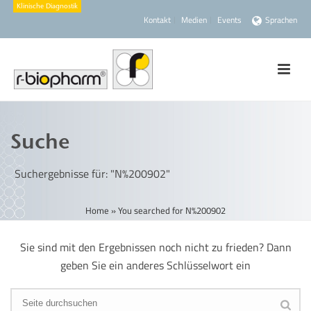
Kontakt
Medien
Events
Sprachen
Suche
Suchergebnisse für: "N%200902"
Home
»
You searched for N%200902
Sie sind mit den Ergebnissen noch nicht zu frieden? Dann
geben Sie ein anderes Schlüsselwort ein