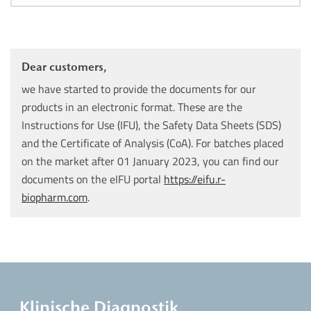
Dear customers,
we have started to provide the documents for our
products in an electronic format. These are the
Instructions for Use (IFU), the Safety Data Sheets (SDS)
and the Certificate of Analysis (CoA). For batches placed
on the market after 01 January 2023, you can find our
documents on the eIFU portal
https://eifu.r-
biopharm.com
.
Klinische Diagnostik