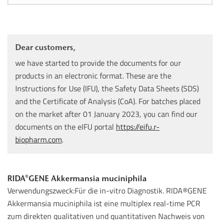
Dear customers,
we have started to provide the documents for our
products in an electronic format. These are the
Instructions for Use (IFU), the Safety Data Sheets (SDS)
and the Certificate of Analysis (CoA). For batches placed
on the market after 01 January 2023, you can find our
documents on the eIFU portal
https://eifu.r-
biopharm.com
.
RIDA®GENE Akkermansia muciniphila
Verwendungszweck:Für die in-vitro Diagnostik. RIDA®GENE
Akkermansia muciniphila ist eine multiplex real-time PCR
zum direkten qualitativen und quantitativen Nachweis von