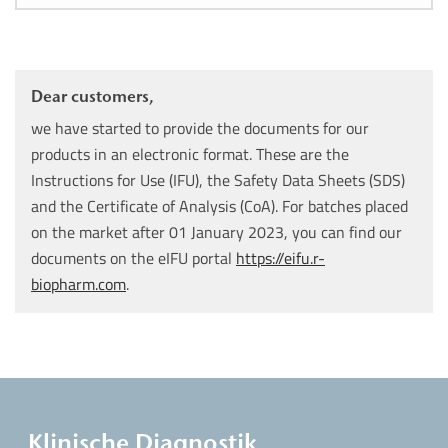
Dear customers,
we have started to provide the documents for our
products in an electronic format. These are the
Instructions for Use (IFU), the Safety Data Sheets (SDS)
and the Certificate of Analysis (CoA). For batches placed
on the market after 01 January 2023, you can find our
documents on the eIFU portal
https://eifu.r-
biopharm.com
.
Klinische Diagnostik