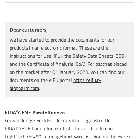
Dear customers,
we have started to provide the documents for our
products in an electronic format. These are the
Instructions for Use (IFU), the Safety Data Sheets (SDS)
and the Certificate of Analysis (CoA). For batches placed
on the market after 01 January 2023, you can find our
documents on the eIFU portal
https://eifu.r-
biopharm.com
.
RIDA®GENE Parainfluenza
Verwendungszweck:Für die in-vitro Diagnostik. Der
RIDA®GENE Parainfluenza Test, der auf dem Roche
LightCycler® 480II durchgeführt wird, ist eine multiplex real-