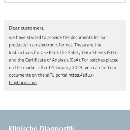
Dear customers,
we have started to provide the documents for our
products in an electronic format. These are the
Instructions for Use (IFU), the Safety Data Sheets (SDS)
and the Certificate of Analysis (CoA). For batches placed
on the market after 01 January 2023, you can find our
documents on the eIFU portal
https://eifu.r-
biopharm.com
.
Klinische Diagnostik