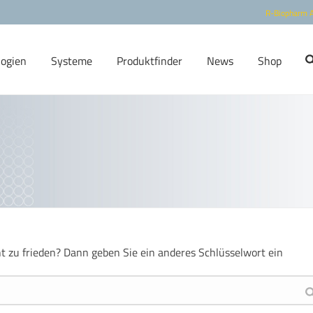
R-Biopharm 
logien
Systeme
Produktfinder
News
Shop
ht zu frieden? Dann geben Sie ein anderes Schlüsselwort ein