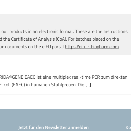
our products in an electronic format. These are the Instructions
d the Certificate of Analysis (CoA). For batches placed on the
our documents on the eIFU portal
https://eifu.r-biopharm.com
.
 RIDA®GENE EAEC ist eine multiplex real-time PCR zum direkten
 coli (EAEC) in humanen Stuhlproben. Die [...]
Jetzt für den Newsletter anmelden
Ko