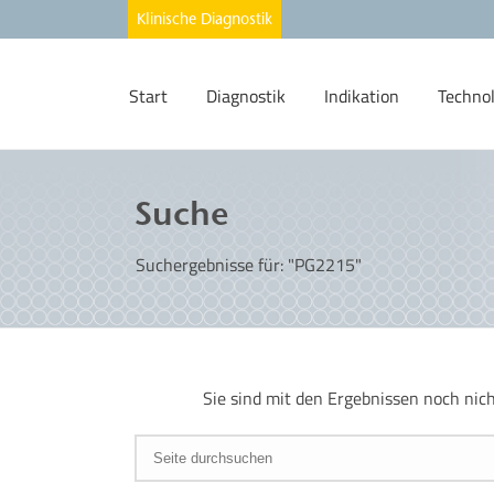
Start
Diagnostik
Indikation
Techno
Suche
Suchergebnisse für: "PG2215"
Sie sind mit den Ergebnissen noch nic