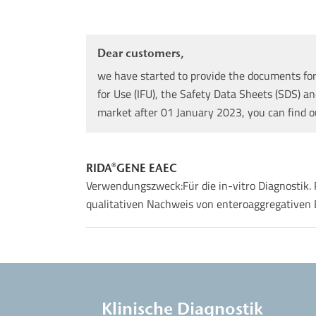
Dear customers,
we have started to provide the documents for 
for Use (IFU), the Safety Data Sheets (SDS) an
market after 01 January 2023, you can find 
RIDA®GENE EAEC
Verwendungszweck:Für die in-vitro Diagnostik.
qualitativen Nachweis von enteroaggregativen E.
Klinische Diagnostik