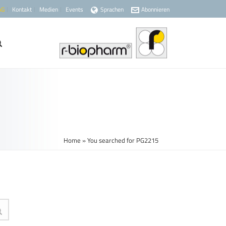
AG
Kontakt
Medien
Events
Sprachen
Abonnieren
Home
»
You searched for PG2215