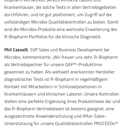
Krankenhäuser, die solche Tests in allen Vertriebsgebieten
durchführen, und ist gut positioniert, um Zugriff auf die
vollständigen Microbix Qualitätskontrollen zu bieten. Somit
sind die Microbix-Produkte eine wertvolle Erweiterung des
R-Biopharm Portfolios für die klinische Diagnostik.
Phil Casselli
, SVP Sales und Business Development bei
Microbix, kommentierte: „Wir freuen uns sehr, R-Biopharm
als Vertriebspartner für unsere QAP™-Produktlinie
gewonnen zu haben. Als weltweit anerkannter Hersteller
diagnostischer Tests ist R-Biopharm in regelmäßigem
Kontakt mit Mitarbeitern in Schlüsselpositionen in
Krankenhäusern und klinischen Laboren. Unsere Kontrollen
stellen eine perfekte Ergänzung ihres Produktmixes dar und
das R-Biopharm Vertriebsteam ist bestens geeignet, eine
ausgezeichnete Anwenderschulung und After-Sales-
Unterstützung für unsere Qualitätskontrollen PROCEEDx™