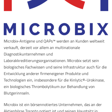
Microbix-Antigene und QAPs™ werden an Kunden weltweit
verkauft, derzeit vor allem an multinationale
Diagnostikunternehmen und
Laborakkreditierungsorganisationen. Microbix setzt sein
biologisches Fachwissen und seine Infrastruktur auch für die
Entwicklung anderer firmeneigener Produkte und
Technologien ein, insbesondere für die Kinlytic®-Urokinase,
ein biologisches Thrombolytikum zur Behandlung von
Blutgerinnseln.
Microbix ist ein börsennotiertes Unternehmen, das an der
Aktienbörse Toronto notiert ist und seinen Hauptsitz in