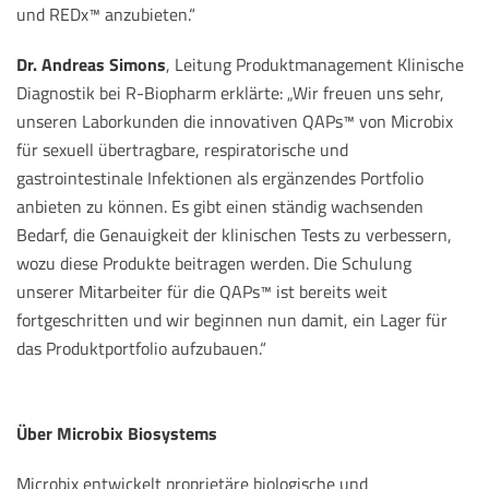
und REDx™ anzubieten.“
Dr. Andreas Simons
, Leitung Produktmanagement Klinische
Diagnostik bei R-Biopharm erklärte: „Wir freuen uns sehr,
unseren Laborkunden die innovativen QAPs™ von Microbix
für sexuell übertragbare, respiratorische und
gastrointestinale Infektionen als ergänzendes Portfolio
anbieten zu können. Es gibt einen ständig wachsenden
Bedarf, die Genauigkeit der klinischen Tests zu verbessern,
wozu diese Produkte beitragen werden. Die Schulung
unserer Mitarbeiter für die QAPs™ ist bereits weit
fortgeschritten und wir beginnen nun damit, ein Lager für
das Produktportfolio aufzubauen.“
Über Microbix Biosystems
Microbix entwickelt proprietäre biologische und