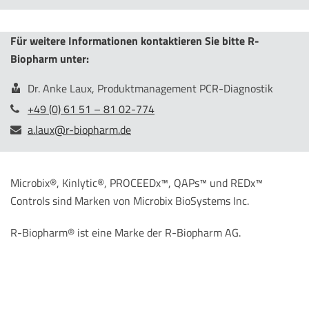
Für weitere Informationen kontaktieren Sie bitte R-
Biopharm unter:
Dr. Anke Laux, Produktmanagement PCR-Diagnostik
+49 (0) 61 51 – 81 02-774
a.laux@r-biopharm.de
Microbix®, Kinlytic®, PROCEEDx™, QAPs™ und REDx™
Controls sind Marken von Microbix BioSystems Inc.
R-Biopharm® ist eine Marke der R-Biopharm AG.