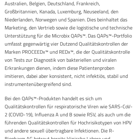
Australien, Belgien, Deutschland, Frankreich,
Großbritannien, Kanada, Luxemburg, Neuseeland, den
Niederlanden, Norwegen und Spanien. Dies beinhaltet das
Marketing, den Vertrieb sowie die logistische und technische
Unterstützung für die Microbix QAPs™. Das QAPs™-Portfolio
umfasst gegenwärtig vier Dutzend Qualitätskontrollen der
Marken PROCEEDx™ und REDx™, die der Qualitätskontrolle
von Tests zur Diagnostik von bakteriellen und viralen
Erkrankungen dienen, indem diese Patientenproben
imitieren, dabei aber konsistent, nicht infektiös, stabil und
instrumentenübergreifend sind.
Bei den QAPs™-Produkten handelt es sich um
Qualitätskontrollen für respiratorische Viren wie SARS-CoV-
2 (COVID-19), Influenza A und B sowie RSV, als auch um die
führenden Qualitätskontrollen für Hochrisikotypen von HPV
und andere sexuell übertragbare Infektionen. Die R-
Biopharm AG betreut bereits klinische Labore und