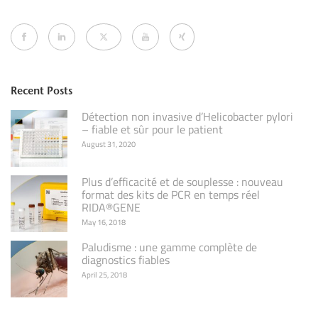
Recent Posts
Détection non invasive d’Helicobacter pylori
– fiable et sûr pour le patient
August 31, 2020
Plus d’efficacité et de souplesse : nouveau
format des kits de PCR en temps réel
RIDA®GENE
May 16, 2018
Paludisme : une gamme complète de
diagnostics fiables
April 25, 2018