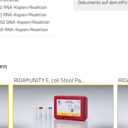
Dokumente auf dem eIFU
50 RNA-Kopien/Reaktion
50 RNA-Kopien/Reaktion
≥ 50 DNA-Kopien/Reaktion
 50 RNA-Kopien/Reaktion
ren
RIDA®UNITY E. coli Stool Pa...
RID
Produktinformationen