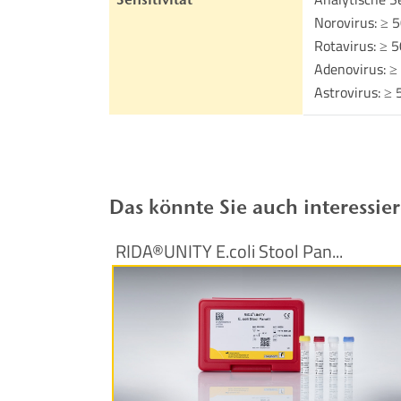
Norovirus: ≥ 
Rotavirus: ≥ 
Adenovirus: 
Astrovirus: ≥
Das könnte Sie auch interessie
RIDA®UNITY E.coli Stool Pan...
Produktinformationen