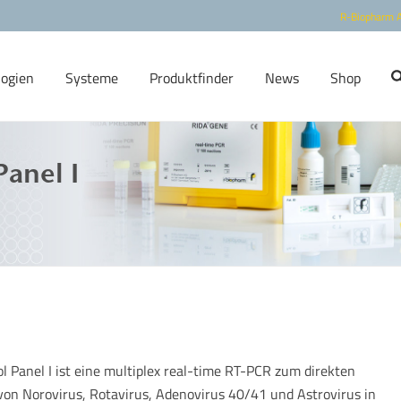
R-Biopharm 
logien
Systeme
Produktfinder
News
Shop
Panel I
l Panel I ist eine multiplex real-time RT-PCR zum direkten
von Norovirus, Rotavirus, Adenovirus 40/41 und Astrovirus in