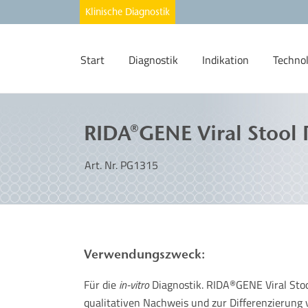
Start
Diagnostik
Indikation
Techno
RIDA®GENE Viral Stool 
Art. Nr. PG1315
Verwendungszweck:
Für die
in-vitro
Diagnostik. RIDA
GENE Viral Stoo
®
qualitativen Nachweis und zur Differenzierung 