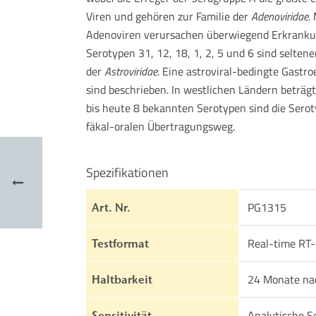
Viren und gehören zur Familie der
Adenoviridae
.
Adenoviren verursachen überwiegend Erkrankun
Serotypen 31, 12, 18, 1, 2, 5 und 6 sind selten
der
Astroviridae
. Eine astroviral-bedingte Gastr
sind beschrieben. In westlichen Ländern beträgt
bis heute 8 bekannten Serotypen sind die Serot
fäkal-oralen Übertragungsweg.
Spezifikationen
PG1315
Art. Nr.
Real-time RT
Testformat
24 Monate na
Haltbarkeit
Analytische Se
Sensitivität