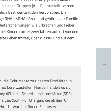
n sieben Gruppen (A – G) unterteilt werden.
ch Gastroenteritiden hervorrufen. Die
gige RNA (ssRNA) Viren und gehören zur Familie
egleiterscheinungen wie Erbrechen und Fieber
 bei Kindern unter zwei Jahren auftritt.Von den
ierte Lebensmittel, über Wasser und auf dem
n, die Dokumente zu unseren Produkten in
at bereitzustellen. Hierbei handelt es sich
g (IFU), die Sicherheitsdatenblätter (SDS)
nalysis (CoA). Für Chargen, die ab dem 01.
ebracht wurden, finden Sie unsere