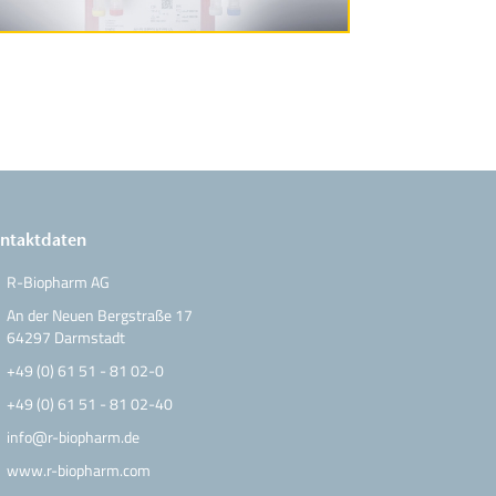
ntaktdaten
R-Biopharm AG
An der Neuen Bergstraße 17
64297 Darmstadt
+49 (0) 61 51 - 81 02-0
+49 (0) 61 51 - 81 02-40
info@r-biopharm.de
www.r-biopharm.com