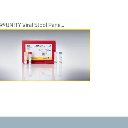
A®UNITY Viral Stool Pane...
Produktinformationen