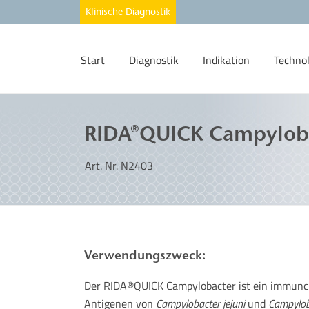
Start
Diagnostik
Indikation
Techno
RIDA®QUICK Campylob
Art. Nr. N2403
Verwendungszweck:
Der RIDA®QUICK Campylobacter ist ein immunch
Antigenen von
Campylobacter jejuni
und
Campyloba