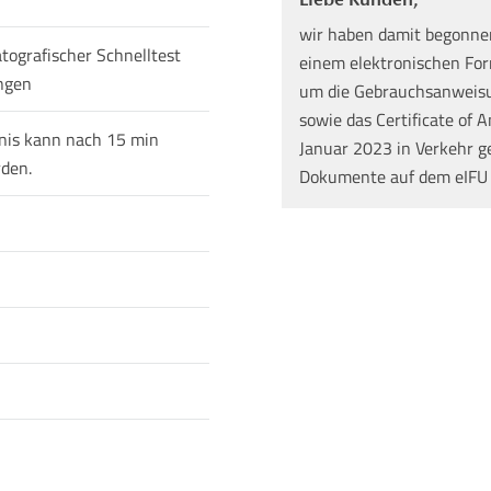
wir haben damit begonne
ografischer Schnelltest
einem elektronischen Form
ngen
um die Gebrauchsanweisun
sowie das Certificate of A
nis kann nach 15 min
Januar 2023 in Verkehr g
den.
Dokumente auf dem eIFU