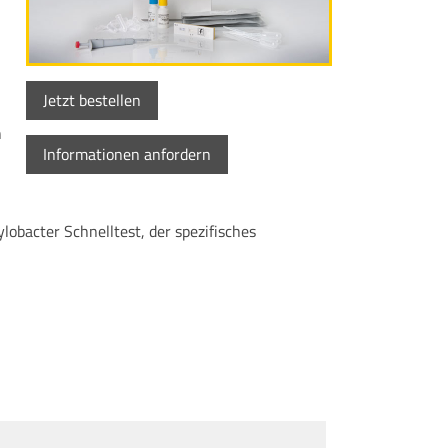
Jetzt bestellen
n
Informationen anfordern
bacter Schnelltest, der spezifisches