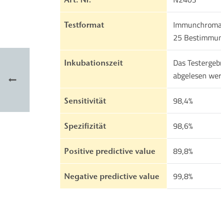
Immunchromat
Testformat
25 Bestimmu
Das Testergeb
Inkubationszeit
abgelesen wer
98,4%
Sensitivität
98,6%
Spezifizität
89,8%
Positive predictive value
99,8%
Negative predictive value