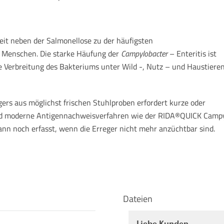
eit neben der Salmonellose zu der häufigsten
s Menschen. Die starke Häufung der
Campylobacter
– Enteritis ist
e Verbreitung des Bakteriums unter Wild -, Nutz – und Haustiere
gers aus möglichst frischen Stuhlproben erfordert kurze oder
d moderne Antigennachweisverfahren wie der RIDA®QUICK Campylo
nn noch erfasst, wenn die Erreger nicht mehr anzüchtbar sind.
Dateien
Liebe Kunden,