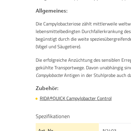
Allgemeines:
Die Campylobacteriose zählt mittlerweile weltw
lebensmittelbedingten Durchfallerkrankung de
begünstigt durch die weite speziesübergreifend
(Vögel und Säugetiere).
Die erfolgreiche Anzüchtung des sensiblen Erre
gekühlte Transportwege. Davon unabhängig sin
Campylobacter
Antigen in der Stuhlprobe auch da
Zubehör:
RIDA®QUICK Campylobacter Control
Spezifikationen
N2403
Art. Nr.