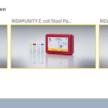
ren
RIDA®UNITY E. coli Stool Pa...
RID
Produktinformationen