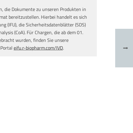
n, die Dokumente zu unseren Produkten in
at bereitzustellen. Hierbei handelt es sich
g (IFU), die Sicherheitsdatenblätter (SDS)
nalysis (CoA). Für Chargen, die ab dem 01.
ebracht wurden, finden Sie unsere
 Portal
eifu.r-biopharm.com/IVD
.