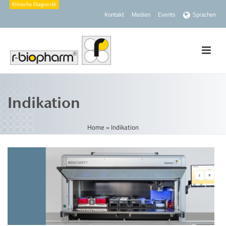
Kontakt
Medien
Events
Sprachen
Indikation
Home
»
Indikation