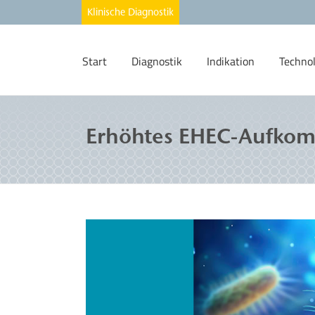
Start
Diagnostik
Indikation
Techno
Erhöhtes EHEC-Aufko