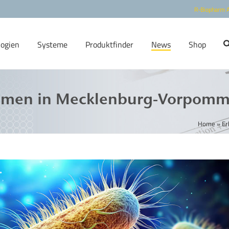
R-Biopharm 
logien
Systeme
Produktfinder
News
Shop
mmen in Mecklenburg-Vorpomm
Home
»
Er