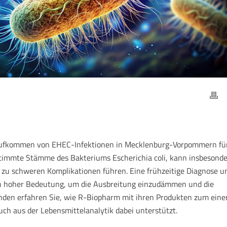
 Aufkommen von EHEC-Infektionen in Mecklenburg-Vorpommern fü
stimmte Stämme des Bakteriums Escherichia coli, kann insbesond
u schweren Komplikationen führen. Eine frühzeitige Diagnose u
n hoher Bedeutung, um die Ausbreitung einzudämmen und die
nden erfahren Sie, wie R-Biopharm mit ihren Produkten zum eine
uch aus der Lebensmittelanalytik dabei unterstützt.