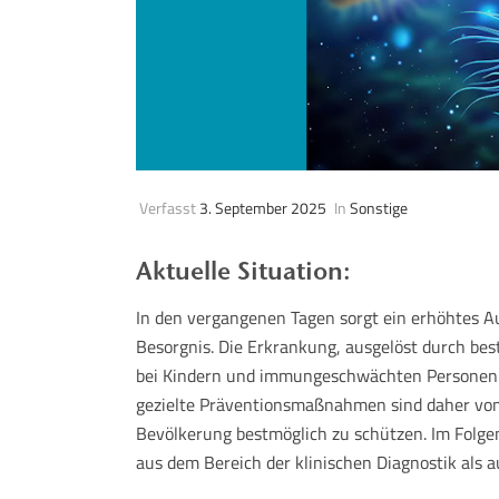
Verfasst
3. September 2025
In
Sonstige
Aktuelle Situation:
In den vergangenen Tagen sorgt ein erhöhtes
Besorgnis. Die Erkrankung, ausgelöst durch be
bei Kindern und immungeschwächten Personen z
gezielte Präventionsmaßnahmen sind daher vo
Bevölkerung bestmöglich zu schützen. Im Folge
aus dem Bereich der klinischen Diagnostik als a