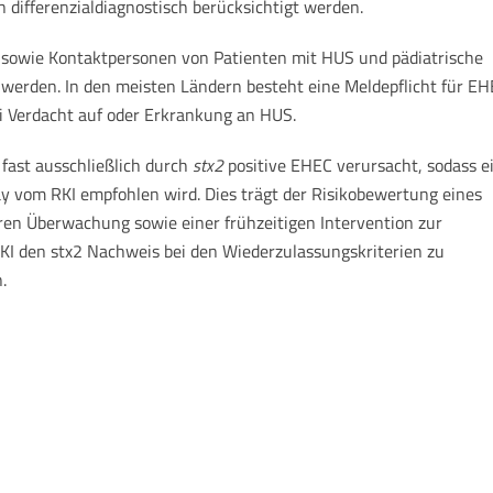
differenzialdiagnostisch berücksichtigt werden.
 sowie Kontaktpersonen von Patienten mit HUS und pädiatrische
werden. In den meisten Ländern besteht eine Meldepflicht für E
Verdacht auf oder Erkrankung an HUS.
ast ausschließlich durch
stx2
positive EHEC verursacht, sodass e
y vom RKI empfohlen wird. Dies trägt der Risikobewertung eines
ren Überwachung sowie einer frühzeitigen Intervention zur
KI den stx2 Nachweis bei den Wiederzulassungskriterien zu
.