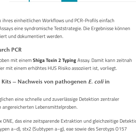
 ihres einheitlichen Workflows und PCR-Profils einfach
Assays eine syndromische Teststrategie. Die Ergebnisse können
tiert und dokumentiert werden.
durch PCR
roben mit einem
Shiga Toxin 2 Typing
Assay. Damit kann zeitnah
er mit einem erhöhtes HUS Risiko assoziiert ist, vorliegt.
CR Kits – Nachweis von pathogenen
E. coli
in
lichen eine schnelle und zuverlässige Detektion zentraler
in angereicherten Lebensmittelproben.
x ONE, das eine zeitsparende Extraktion und gleichzeitige Detekti
btypen a–d), stx2 (Subtypen a–g), eae sowie des Serotyps O157