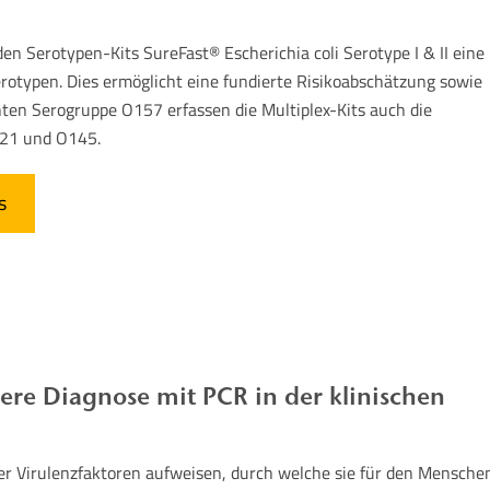
den Serotypen-Kits SureFast® Escherichia coli Serotype I & II eine
erotypen. Dies ermöglicht eine fundierte Risikoabschätzung sowie
ten Serogruppe O157 erfassen die Multiplex-Kits auch die
21 und O145.
s
ere Diagnose mit PCR in der klinischen
r Virulenzfaktoren aufweisen, durch welche sie für den Mensche