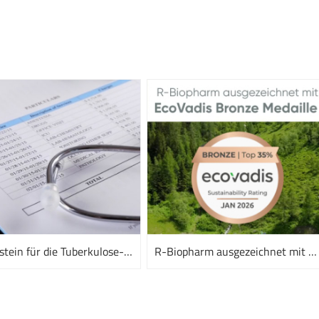
Meilenstein für die Tuberkulose-Diagnostik
R-Biopharm ausgezeichnet mit EcoVadis Bronze Medaille