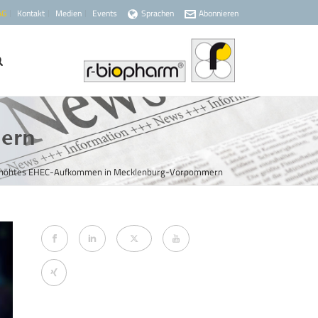
AG
Kontakt
Medien
Events
Sprachen
Abonnieren
ern
höhtes EHEC-Aufkommen in Mecklenburg-Vorpommern