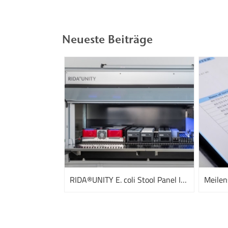
Neueste Beiträge
RIDA®UNITY E. coli Stool Panel I und III