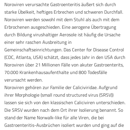
Noroviren verursachte Gastroenteritis äußert sich durch
starke Übelkeit, heftiges Erbrechen und schweren Durchfall.
Noroviren werden sowohl mit dem Stuhl als auch mit dem
Erbrochenen ausgeschieden. Eine aerogene Übertragung
durch Bildung virushaltiger Aerosole ist häufig die Ursache
einer sehr raschen Ausbreitung in
Gemeinschaftseinrichtungen. Das Center for Disease Control
(CDC, Atlanta, USA) schätzt, dass jedes Jahr in den USA durch
Noroviren über 21 Millionen Fälle von akuter Gastroenterits,
70.000 Krankenhausaufenthalte und 800 Todesfälle
verursacht werden.
Noroviren gehören zur Familie der Caliciviridae. Aufgrund
ihrer Morphologie (small round structured virus (SRSV))
lassen sie sich von den klassischen Caliciviren unterschieden.
Die SRSV wurden nach dem Ort ihrer Isolierung benannt. So
stand der Name Norwalk-like für alle Viren, die bei
Gastroenteritis-Ausbrüchen isoliert wurden und ging auf die