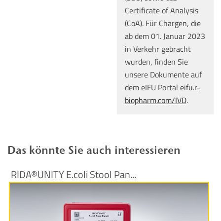
Certificate of Analysis
(CoA). Für Chargen, die
ab dem 01. Januar 2023
in Verkehr gebracht
wurden, finden Sie
unsere Dokumente auf
dem eIFU Portal
eifu.r-
biopharm.com/IVD
.
Das könnte Sie auch interessieren
RIDA®UNITY E.coli Stool Pan...