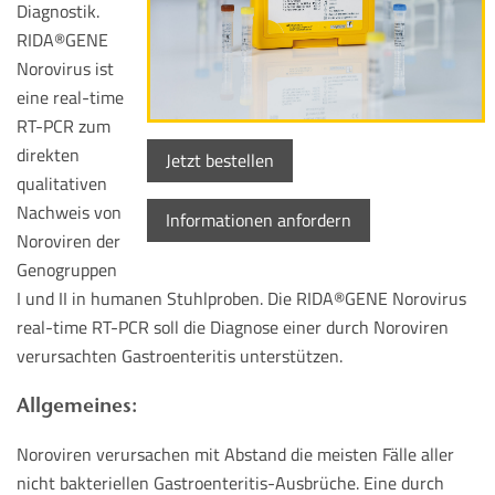
Diagnostik.
RIDA®GENE
Norovirus ist
eine real-time
RT-PCR zum
direkten
Jetzt bestellen
qualitativen
Nachweis von
Informationen anfordern
Noroviren der
Genogruppen
I und II in humanen Stuhlproben. Die RIDA®GENE Norovirus
real-time RT-PCR soll die Diagnose einer durch Noroviren
verursachten Gastroenteritis unterstützen.
Allgemeines:
Noroviren verursachen mit Abstand die meisten Fälle aller
nicht bakteriellen Gastroenteritis-Ausbrüche. Eine durch