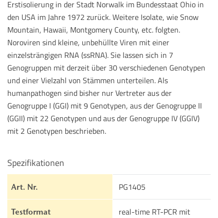
Erstisolierung in der Stadt Norwalk im Bundesstaat Ohio in
den USA im Jahre 1972 zurück. Weitere Isolate, wie Snow
Mountain, Hawaii, Montgomery County, etc. folgten.
Noroviren sind kleine, unbehüllte Viren mit einer
einzelsträngigen RNA (ssRNA). Sie lassen sich in 7
Genogruppen mit derzeit über 30 verschiedenen Genotypen
und einer Vielzahl von Stämmen unterteilen. Als
humanpathogen sind bisher nur Vertreter aus der
Genogruppe I (GGI) mit 9 Genotypen, aus der Genogruppe II
(GGII) mit 22 Genotypen und aus der Genogruppe IV (GGIV)
mit 2 Genotypen beschrieben.
Spezifikationen
PG1405
Art. Nr.
real-time RT-PCR mit
Testformat