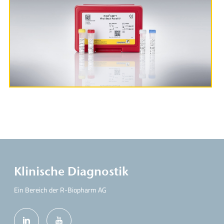
Produktinformationen
Klinische Diagnostik
Ein Bereich der R-Biopharm AG