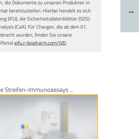
n, die Dokumente zu unseren Produkten in
at bereitzustellen. Hierbei handelt es sich
g (IFU), die Sicherheitsdatenblätter (SDS)
nalysis (CoA). Für Chargen, die ab dem 01.
ebracht wurden, finden Sie unsere
 Portal
eifu.r-biopharm.com/IVD
.
e Streifen-Immunoassays ...
Produktinformationen