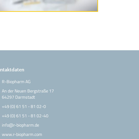
ntaktdaten
R-Biopharm AG
An der Neuen Bergstraße 17
64297 Darmstadt
+49 (0) 61 51 - 81 02-0
+49 (0) 61 51 - 81 02-40
info@r-biopharm.de
www.r-biopharm.com