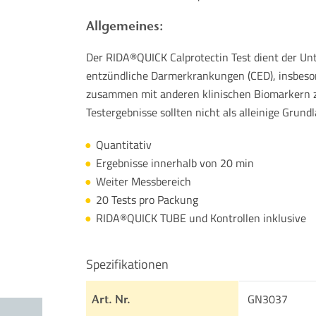
Allgemeines:
Der RIDA®QUICK Calprotectin Test dient der Unt
entzündliche Darmerkrankungen (CED), insbeson
zusammen mit anderen klinischen Biomarkern 
Testergebnisse sollten nicht als alleinige Grun
Quantitativ
Ergebnisse innerhalb von 20 min
Weiter Messbereich
20 Tests pro Packung
RIDA®QUICK TUBE und Kontrollen inklusive
Spezifikationen
GN3037
Art. Nr.