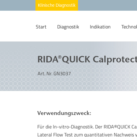
Start
Diagnostik
Indikation
Techno
RIDA®QUICK Calprotect
Art. Nr. GN3037
Verwendungszweck:
Für die ln-vitro-Diagnostik. Der RIDA®QUICK C
Lateral Flow Test zum quantitativen Nachweis 