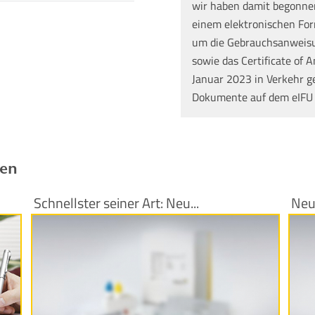
wir haben damit begonne
einem elektronischen Form
um die Gebrauchsanweisun
sowie das Certificate of A
Januar 2023 in Verkehr g
Dokumente auf dem eIFU
ren
Schnellster seiner Art: Neu...
Neu
Produktinformationen