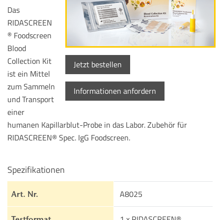
Das
RIDASCREEN
Foodscreen
®
Blood
Collection Kit
Jetzt bestellen
ist ein Mittel
zum Sammeln
Informationen anfordern
und Transport
einer
humanen Kapillarblut-Probe in das Labor. Zubehör für
RIDASCREEN® Spec. IgG Foodscreen.
Spezifikationen
A8025
Art. Nr.
1 x RIDASCREEN®
Testformat