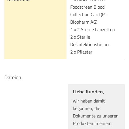
Foodscreen Blood
Collection Card (R-
Biopharm AG)
1 x 2 Sterile Lanzetten
2 x Sterile
Desinfektionstücher
2 x Pflaster
Dateien
Liebe Kunden,
wir haben damit
begonnen, die
Dokumente zu unseren
Produkten in einem