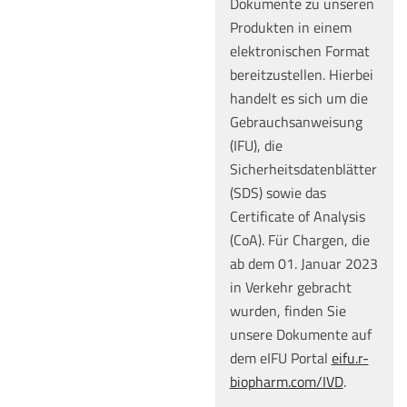
Dokumente zu unseren
Produkten in einem
elektronischen Format
bereitzustellen. Hierbei
handelt es sich um die
Gebrauchsanweisung
(IFU), die
Sicherheitsdatenblätter
(SDS) sowie das
Certificate of Analysis
(CoA). Für Chargen, die
ab dem 01. Januar 2023
in Verkehr gebracht
wurden, finden Sie
unsere Dokumente auf
dem eIFU Portal
eifu.r-
biopharm.com/IVD
.