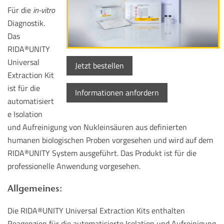
Für die
in-vitro
Diagnostik.
Das
RIDA
UNITY
®
Universal
Jetzt bestellen
Extraction Kit
ist für die
Informationen anfordern
automatisiert
e Isolation
und Aufreinigung von Nukleinsäuren aus definierten
humanen biologischen Proben vorgesehen und wird auf dem
RIDA
UNITY System ausgeführt. Das Produkt ist für die
®
professionelle Anwendung vorgesehen.
Allgemeines:
Die RIDA®UNITY Universal Extraction Kits enthalten
Reagenzien für die automatisierte Isolation und Aufreinigung