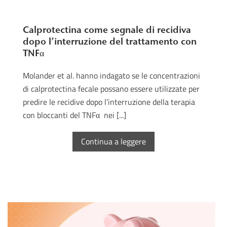
Calprotectina come segnale di recidiva
dopo l’interruzione del trattamento con
TNFα
Molander et al. hanno indagato se le concentrazioni
di calprotectina fecale possano essere utilizzate per
predire le recidive dopo l’interruzione della terapia
con bloccanti del TNFα nei [...]
Continua a leggere