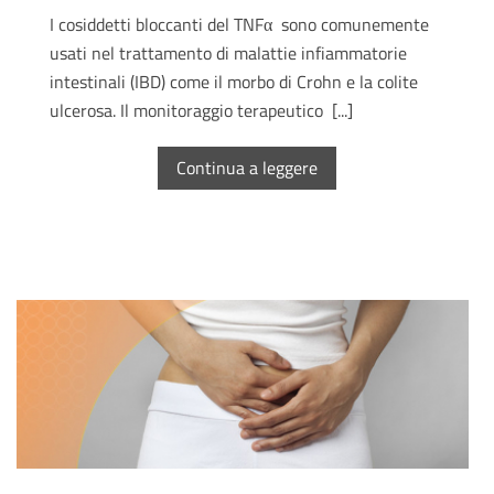
I cosiddetti bloccanti del TNFα sono comunemente
usati nel trattamento di malattie infiammatorie
intestinali (IBD) come il morbo di Crohn e la colite
ulcerosa. Il monitoraggio terapeutico [...]
Continua a leggere