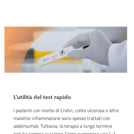
L’utilità del test rapido
I pazienti con morbo di Crohn, colite ulcerosa o altre
malattie infiammatorie sono spesso trattati con
adalimumab. Tuttavia, la terapia a lungo termine
non ha sempre successo. Come suggerisce uno [...]