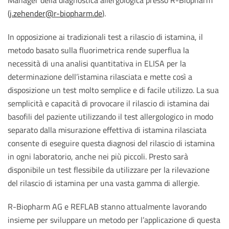
(
j.zehender@r-biopharm.de
).
In opposizione ai tradizionali test a rilascio di istamina, il
metodo basato sulla fluorimetrica rende superflua la
necessità di una analisi quantitativa in ELISA per la
determinazione dell’istamina rilasciata e mette così a
disposizione un test molto semplice e di facile utilizzo. La sua
semplicità e capacità di provocare il rilascio di istamina dai
basofili del paziente utilizzando il test allergologico in modo
separato dalla misurazione effettiva di istamina rilasciata
consente di eseguire questa diagnosi del rilascio di istamina
in ogni laboratorio, anche nei più piccoli. Presto sarà
disponibile un test flessibile da utilizzare per la rilevazione
del rilascio di istamina per una vasta gamma di allergie.
R-Biopharm AG e REFLAB stanno attualmente lavorando
insieme per sviluppare un metodo per l’applicazione di questa