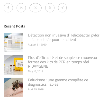
Recent Posts
Détection non invasive d’Helicobacter pylori
– fiable et sûr pour le patient
August 31, 2020
Plus d’efficacité et de souplesse : nouveau
format des kits de PCR en temps réel
RIDA®GENE
May 16, 2018
Paludisme : une gamme complète de
diagnostics fiables
April 25, 2018