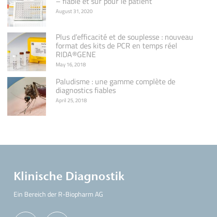
– fiable et sûr pour le patient
August 31, 2020
Plus d’efficacité et de souplesse : nouveau
format des kits de PCR en temps réel
RIDA®GENE
May 16, 2018
Paludisme : une gamme complète de
diagnostics fiables
April 25, 2018
Klinische Diagnostik
Ein Bereich der R-Biopharm AG