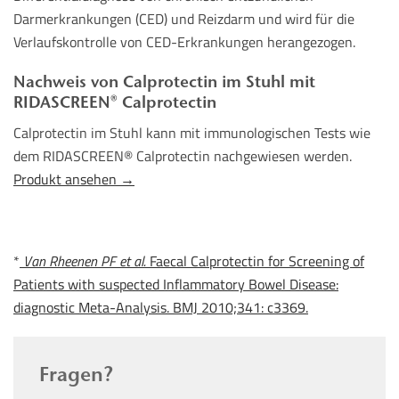
Darmerkrankungen (CED) und Reizdarm und wird für die
Verlaufskontrolle von CED-Erkrankungen herangezogen.
Nachweis von Calprotectin im Stuhl mit
RIDASCREEN® Calprotectin
Calprotectin im Stuhl kann mit immunologischen Tests wie
dem RIDASCREEN® Calprotectin nachgewiesen werden.
Produkt ansehen →
*
Van Rheenen PF et al.
Faecal Calprotectin for Screening of
Patients with suspected Inflammatory Bowel Disease:
diagnostic Meta-Analysis. BMJ 2010;341: c3369.
Fragen?