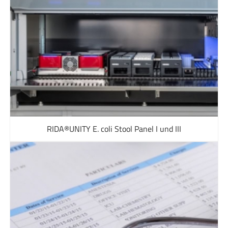
RIDA®UNITY E. coli Stool Panel I und III