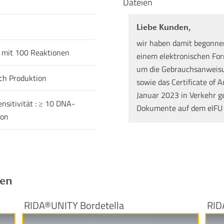
Dateien
Liebe Kunden,
wir haben damit begonne
 mit 100 Reaktionen
einem elektronischen Form
um die Gebrauchsanweisun
ch Produktion
sowie das Certificate of A
Januar 2023 in Verkehr g
nsitivität : ≥ 10 DNA-
Dokumente auf dem eIFU
ion
ren
RIDA®UNITY Bordetella
RID