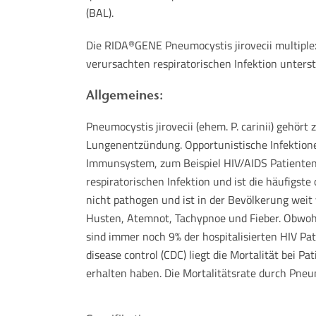
(BAL).
Die RIDA
GENE Pneumocystis jirovecii multiple
®
verursachten respiratorischen Infektion unters
Allgemeines:
Pneumocystis jirovecii (ehem. P. carinii) gehört 
Lungenentzündung. Opportunistische Infektion
Immunsystem, zum Beispiel HIV/AIDS Patienten, 
respiratorischen Infektion und ist die häufigst
nicht pathogen und ist in der Bevölkerung we
Husten, Atemnot, Tachypnoe und Fieber. Obwohl 
sind immer noch 9% der hospitalisierten HIV Pat
disease control (CDC) liegt die Mortalität bei
erhalten haben. Die Mortalitätsrate durch Pneum