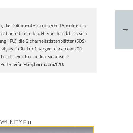
n, die Dokumente zu unseren Produkten in
at bereitzustellen. Hierbei handelt es sich
g (IFU), die Sicherheitsdatenblätter (SDS)
nalysis (CoA). Für Chargen, die ab dem 01.
ebracht wurden, finden Sie unsere
 Portal
eifu.r-biopharm.com/IVD
.
A®UNITY Flu