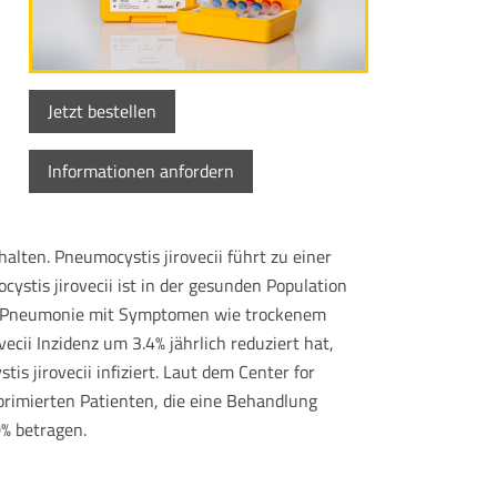
Jetzt bestellen
Informationen anfordern
lten. Pneumocystis jirovecii führt zu einer
ystis jirovecii ist in der gesunden Population
ine Pneumonie mit Symptomen wie trockenem
ii Inzidenz um 3.4% jährlich reduziert hat,
s jirovecii infiziert. Laut dem Center for
primierten Patienten, die eine Behandlung
0% betragen.