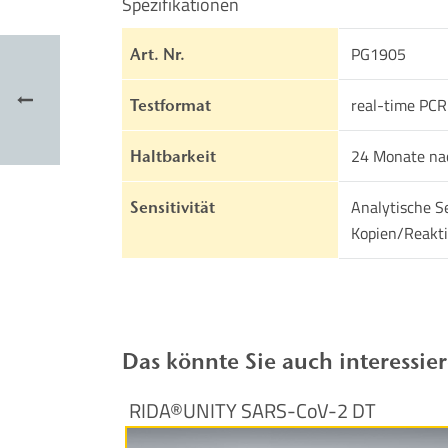
Spezifikationen
PG1905
Art. Nr.
real-time PCR
Testformat
24 Monate na
Haltbarkeit
Analytische Se
Sensitivität
Kopien/Reakt
Das könnte Sie auch interessie
RIDA®UNITY SARS-CoV-2 DT