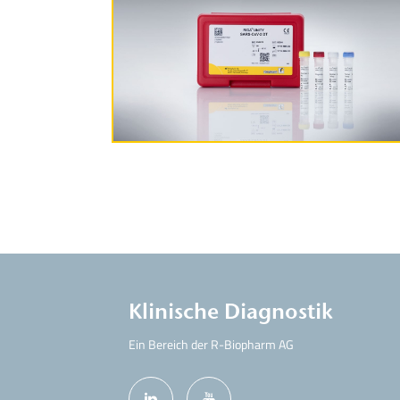
Produktinformationen
Klinische Diagnostik
Ein Bereich der R-Biopharm AG