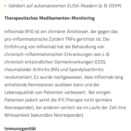
Validiert auf automatisierten ELISA-Readern (z. B. DSX®)
Therapeutisches Medikamenten-Monitoring
Infliximab (IFX) ist ein chimärer Antikörper, der gegen das
pro-inflammatorische Zytokin TNFα gerichtet ist. Die
Einführung von Infliximab hat die Behandlung von
chronisch-inflammatorischen Erkrankungen wie z. B.
chronisch entzündlichen Darmerkrankungen (CED),
rheumatoider Arthritis (RA) und Spondyloarthritis
revolutioniert. Es wurde nachgewiesen, dass Infliximab lang
anhaltende Remissionen auslösen kann und die
Lebensqualität von Patienten verbessert. Bei einigen
Patienten jedoch wirkt die IFX-Therapie nicht (primäre
Nonresponder), bei anderen verliert sie im Laufe der Zeit ihre
Wirksamkeit (sekundäre Nonresponder).
Immunogenität