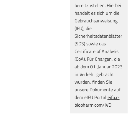
bereitzustellen. Hierbei
handelt es sich um die
Gebrauchsanweisung
(IFU), die
Sicherheitsdatenblätter
(SDS) sowie das
Certificate of Analysis
(CoA). Für Chargen, die
ab dem 01. Januar 2023
in Verkehr gebracht
wurden, finden Sie
unsere Dokumente auf
dem eIFU Portal
eifu.r-
biopharm.com/IVD
.