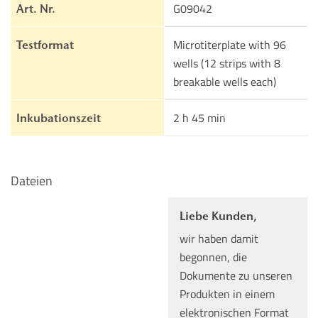
G09042
Art. Nr.
Microtiterplate with 96
Testformat
wells (12 strips with 8
breakable wells each)
2 h 45 min
Inkubationszeit
Dateien
Liebe Kunden,
wir haben damit
begonnen, die
Dokumente zu unseren
Produkten in einem
elektronischen Format