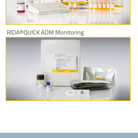
Produktinformationen
RIDA®QUICK ADM Monitoring
Produktinformationen