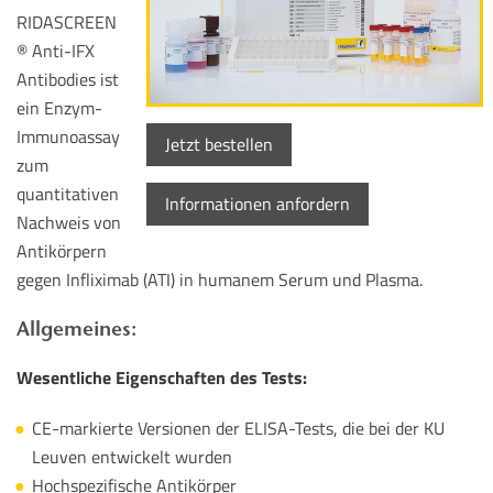
RIDASCREEN
® Anti-IFX
Antibodies ist
ein Enzym-
Immunoassay
Jetzt bestellen
zum
quantitativen
Informationen anfordern
Nachweis von
Antikörpern
gegen Infliximab (ATI) in humanem Serum und Plasma.
Allgemeines:
Wesentliche Eigenschaften des Tests:
CE-markierte Versionen der ELISA-Tests, die bei der KU
Leuven entwickelt wurden
Hochspezifische Antikörper