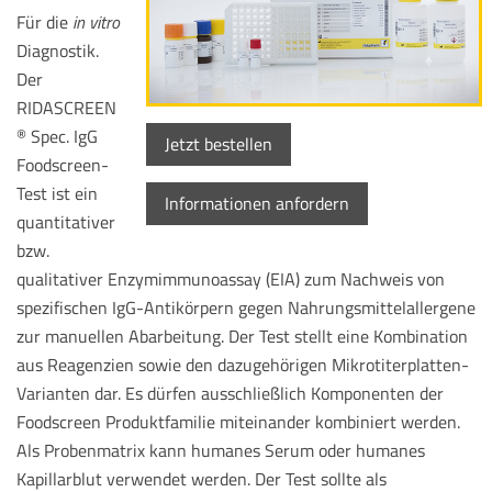
Für die
in vitro
Diagnostik.
Der
RIDASCREEN
Spec. IgG
®
Jetzt bestellen
Foodscreen-
Test ist ein
Informationen anfordern
quantitativer
bzw.
qualitativer Enzymimmunoassay (EIA) zum Nachweis von
spezifischen IgG-Antikörpern gegen Nahrungsmittelallergene
zur manuellen Abarbeitung. Der Test stellt eine Kombination
aus Reagenzien sowie den dazugehörigen Mikrotiterplatten-
Varianten dar. Es dürfen ausschließlich Komponenten der
Foodscreen Produktfamilie miteinander kombiniert werden.
Als Probenmatrix kann humanes Serum oder humanes
Kapillarblut verwendet werden. Der Test sollte als