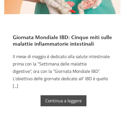
Giornata Mondiale IBD: Cinque miti sulle
malattie infiammatorie intestinali
Il mese di maggio è dedicato alla salute intestinale:
prima con la “Settimana delle malattie
digestive”, ora con la “Giornata Mondiale IBD”.
L’obiettivo delle giornate dedicate all’ IBD è quello
[...]
Continua a leggere