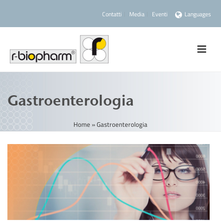
Contatti
Media
Eventi
Languages
Gastroenterologia
Home
»
Gastroenterologia