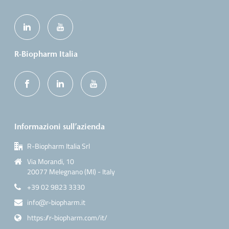
R-Biopharm Italia
Informazioni sull’azienda
R-Biopharm Italia Srl
Via Morandi, 10
20077 Melegnano (MI) - Italy
+39 02 9823 3330
info@r-biopharm.it
https://r-biopharm.com/it/