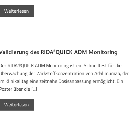
Weiterlesen
Validierung des RIDA®QUICK ADM Monitoring
Der RIDA®QUICK ADM Monitoring ist ein Schnelltest für die
Überwachung der Wirkstoffkonzentration von Adalimumab, der
im Klinikalltag eine zeitnahe Dosisanpassung ermöglicht. Ein
Poster über die [...]
Weiterlesen