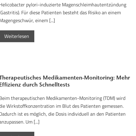
Helicobacter pylori-induzierte Magenschleimhautentzündung
(Gastritis). Für diese Patienten besteht das Risiko an einem
Magengeschwür, einem [...]
Weiterlesen
Therapeutisches Medikamenten-Monitoring: Mehr
Effizienz durch Schnelltests
Beim therapeutischen Medikamenten-Monitoring (TDM) wird
die Wirkstoffkonzentration im Blut des Patienten gemessen.
Dadurch ist es möglich, die Dosis individuell an den Patienten
anzupassen. Um [...]