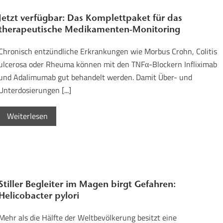
Jetzt verfügbar: Das Komplettpaket für das
therapeutische Medikamenten-Monitoring
Chronisch entzündliche Erkrankungen wie Morbus Crohn, Colitis
ulcerosa oder Rheuma können mit den TNFα-Blockern Infliximab
und Adalimumab gut behandelt werden. Damit Über- und
Unterdosierungen [...]
Weiterlesen
Stiller Begleiter im Magen birgt Gefahren:
Helicobacter pylori
Mehr als die Hälfte der Weltbevölkerung besitzt eine