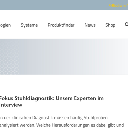
R-Biopharm 
logien
Systeme
Produktfinder
News
Shop
Fokus Stuhldiagnostik: Unsere Experten im
Interview
In der klinischen Diagnostik müssen häufig Stuhlproben
analysiert werden. Welche Herausforderungen es dabei gibt und