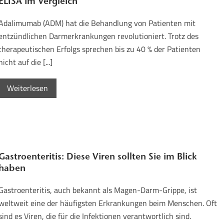
ELISA im Vergleich
Adalimumab (ADM) hat die Behandlung von Patienten mit
entzündlichen Darmerkrankungen revolutioniert. Trotz des
therapeutischen Erfolgs sprechen bis zu 40 % der Patienten
nicht auf die [...]
Weiterlesen
Gastroenteritis: Diese Viren sollten Sie im Blick
haben
Gastroenteritis, auch bekannt als Magen-Darm-Grippe, ist
weltweit eine der häufigsten Erkrankungen beim Menschen. Oft
sind es Viren, die für die Infektionen verantwortlich sind.