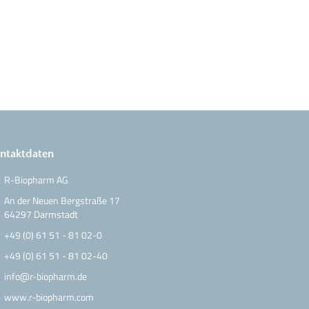
ntaktdaten
R-Biopharm AG
An der Neuen Bergstraße 17
64297 Darmstadt
+49 (0) 61 51 - 81 02-0
+49 (0) 61 51 - 81 02-40
info@r-biopharm.de
www.r-biopharm.com