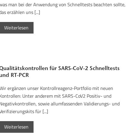
was man bei der Anwendung von Schnelltests beachten sollte,
das erzählen uns [...]
Weiterlesen
Qualitätskontrollen für SARS-CoV-2 Schnelltests
und RT-PCR
Wir ergänzen unser Kontrollreagenz-Portfolio mit neuen
Kontrollen: Unter anderem mit SARS-CoV2 Positiv- und
Negativkontrollen, sowie allumfassenden Validierungs- und
Verifizierungskits für [...]
Weiterlesen