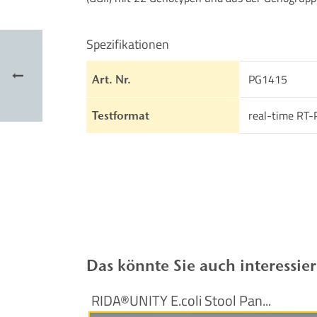
Spezifikationen
PG1415
Art. Nr.
real-time RT-
Testformat
Das könnte Sie auch interessie
RIDA®UNITY E.coli Stool Pan...