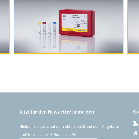
Produktinformationen
Jetzt für den Newsletter anmelden
Ko
Bleiben Sie stets auf dem aktuellen Stand über Angebote
und Services der R-Biopharm AG.