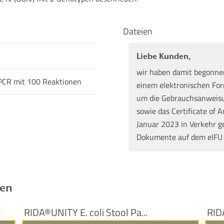
Dateien
Liebe Kunden,
wir haben damit begonne
PCR mit 100 Reaktionen
einem elektronischen Form
um die Gebrauchsanweisun
sowie das Certificate of A
Januar 2023 in Verkehr g
Dokumente auf dem eIFU
ren
RIDA®UNITY E. coli Stool Pa...
RID