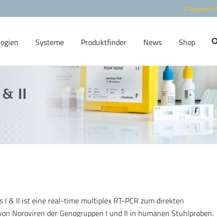
R-Biopharm 
logien
Systeme
Produktfinder
News
Shop
& II
I & II ist eine real-time multiplex RT-PCR zum direkten
 von Noroviren der Genogruppen I und II in humanen Stuhlproben.