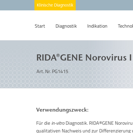
Start
Diagnostik
Indikation
Techno
RIDA®GENE Norovirus I 
Art. Nr. PG1415
Verwendungszweck:
Für die
in-vitro
Diagnostik. RIDA®GENE Norovirus 
qualitativen Nachweis und zur Differenzierung