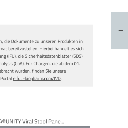
n, die Dokumente zu unseren Produkten in
at bereitzustellen. Hierbei handelt es sich
g (IFU), die Sicherheitsdatenblätter (SDS)
nalysis (CoA). Für Chargen, die ab dem 01.
ebracht wurden, finden Sie unsere
 Portal
eifu.r-biopharm.com/IVD
.
A®UNITY Viral Stool Pane...