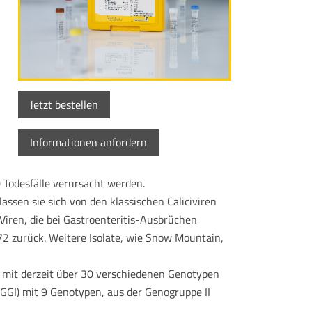
Jetzt bestellen
Informationen anfordern
 Todesfälle verursacht werden.
lassen sie sich von den klassischen Caliciviren
Viren, die bei Gastroenteritis-Ausbrüchen
972 zurück. Weitere Isolate, wie Snow Mountain,
en mit derzeit über 30 verschiedenen Genotypen
GGI) mit 9 Genotypen, aus der Genogruppe II