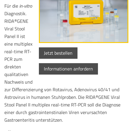
Für die
in-vitro
Diagnostik.
RIDA
GENE
®
Viral Stool
Panel II ist
eine multiplex
real-time RT-
Jetzt bestellen
PCR zum
direkten
Informationen anfordern
qualitativen
Nachweis und
zur Differenzierung von Rotavirus, Adenovirus 40/41 und
Astrovirus in humanen Stuhlproben. Die RIDA
GENE Viral
®
Stool Panel II multiplex real-time RT-PCR soll die Diagnose
einer durch gastrointenstinalen Viren verursachten
Gastroenteritis unterstützen.