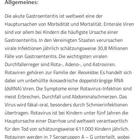
Allgemeines:
Die akute Gastroenteritis ist weltweit eine der
Hauptursachen von Morbidität und Mortalität. Enterale Viren
sind vor allem bei Kindern die häufigste Ursache einer
Gastroenteritis. In den Vereinigten Staaten verursachen
virale Infektionen jährlich schätzungsweise 30,8 Millionen
Fälle von Gastroenteritis. Die wichtigsten viralen
Durchfallerreger sind Rota-, Adeno-, und Astroviren.
Rotaviren gehören zur Familie der
Reoviridae
. Es handelt sich
dabei um unbehüllte ikosaedrische doppelsträngige RNA
(dsRNA) Viren. Die Symptome einer Rotavirus-Infektion sind
meist Erbrechen, Durchfall und Abdominalschmerzen. Das
Virus wird fäkal-oral, besonders durch Schmierinfektionen
übertragen. Rotavirus ist bei Kindern unter fünf Jahren die
Hauptursache einer Diarrhoe und weltweit verantwortlich
für den Tod von schätzungsweise 611.000 Kindern jährlich.
Rotaviren werden in 7 Serogruppen A – G unterteilt, wobei