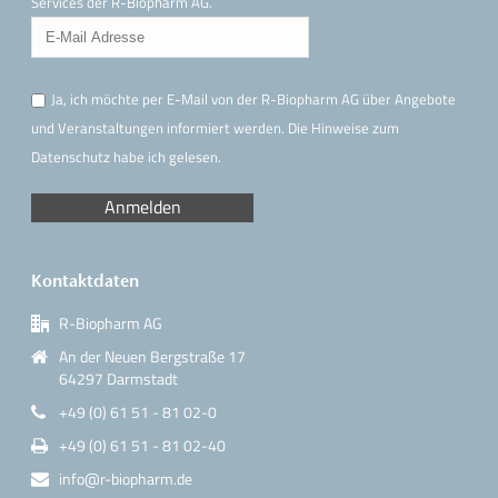
Services der R-Biopharm AG.
Ja, ich möchte per E-Mail von der R-Biopharm AG über Angebote
und Veranstaltungen informiert werden. Die Hinweise
zum
Datenschutz
habe ich gelesen.
Kontaktdaten
R-Biopharm AG
An der Neuen Bergstraße 17
64297 Darmstadt
+49 (0) 61 51 - 81 02-0
+49 (0) 61 51 - 81 02-40
info@r-biopharm.de