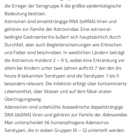
die Erreger der Serogruppe A die größte epidemiologische
Bedeutung besitzen.
Astroviren sind einzelsträngige RNA (ssRNA) Viren und
gehören zur Familie der Astroviridae. Eine astroviral-
bedingte Gastroenteritis äußert sich hauptsächlich durch
Durchfall, aber auch Begleiterscheinungen wie Erbrechen
und Fieber sind beschrieben. In westlichen Ländern beträgt
die Astrovirus-Inzidenz 2 – 9 %, wobei eine Erkrankung vor
allem bei Kindern unter zwei Jahren auftritt.7 Von den bis
heute 8 bekannten Serotypen sind die Serotypen 1 bis 5
besonders relevant. Die Infektion erfolgt über kontaminierte
Lebensmittel, über Wasser und auf dem fäkal-oralen
Übertragungsweg.
Adenoviren sind unbehüllte ikosaedrische doppelsträngige
DNA (dsDNA) Viren und gehören zur Familie der
Adenoviridae
.
Man unterscheidet 56 humanpthogene Adenovirus
Serotypen, die in sieben Gruppen (A – G) unterteilt werden.