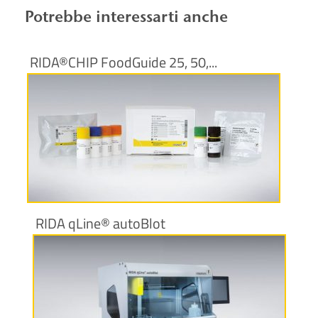
Potrebbe interessarti anche
RIDA®CHIP FoodGuide 25, 50,...
Maggiori informazioni
RIDA qLine® autoBlot