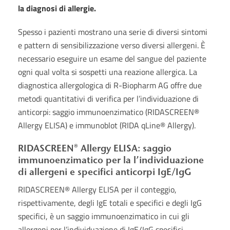
la diagnosi di allergie.
Spesso i pazienti mostrano una serie di diversi sintomi
e pattern di sensibilizzazione verso diversi allergeni. È
necessario eseguire un esame del sangue del paziente
ogni qual volta si sospetti una reazione allergica. La
diagnostica allergologica di R-Biopharm AG offre due
metodi quantitativi di verifica per l’individuazione di
anticorpi: saggio immunoenzimatico (RIDASCREEN®
Allergy ELISA) e immunoblot (RIDA qLine® Allergy).
RIDASCREEN® Allergy ELISA: saggio
immunoenzimatico per la l’individuazione
di allergeni e specifici anticorpi IgE/IgG
RIDASCREEN® Allergy ELISA per il conteggio,
rispettivamente, degli IgE totali e specifici e degli IgG
specifici, è un saggio immunoenzimatico in cui gli
allergeni per l’individuazione di IgE/IgG specifici