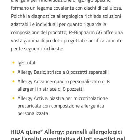
formano un legame covalente con dischi di cellulosa.
Poiché la diagnostica allergologica richiede soluzioni
adattabili e individuali per quanto riguarda la
composizione del prodotto, R-Biopharm AG offre una
vasta gamma di prodotti progettati specificatamente
per le seguenti richieste:
IgE totali
Allergy Basic: strisce a 8 pozzetti separabili
Allergy Advance: quadro personalizzato di 8
allergeni in strisce di 8 pozzetti
Allergy Active: piastra per microtitolazione
precaricata con composizione allergenica
personalizzata
RIDA qLine® Allergy: pannelli allergologici
per l’analisi quantitativa di IgE specifici nel