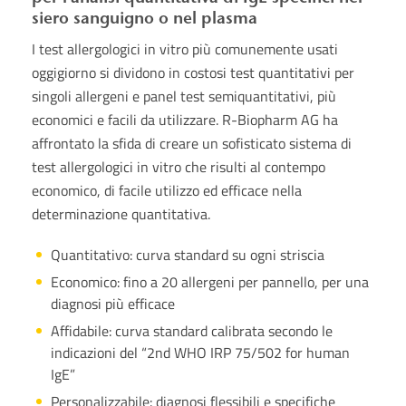
siero sanguigno o nel plasma
I test allergologici in vitro più comunemente usati
oggigiorno si dividono in costosi test quantitativi per
singoli allergeni e panel test semiquantitativi, più
economici e facili da utilizzare. R-Biopharm AG ha
affrontato la sfida di creare un sofisticato sistema di
test allergologici in vitro che risulti al contempo
economico, di facile utilizzo ed efficace nella
determinazione quantitativa.
Quantitativo: curva standard su ogni striscia
Economico: fino a 20 allergeni per pannello, per una
diagnosi più efficace
Affidabile: curva standard calibrata secondo le
indicazioni del “2nd WHO IRP 75/502 for human
IgE”
Personalizzabile: diagnosi flessibili e specifiche