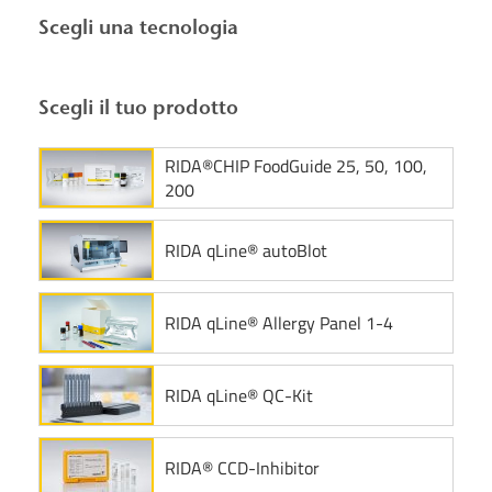
Scegli una tecnologia
Scegli il tuo prodotto
RIDA®CHIP FoodGuide 25, 50, 100,
200
RIDA qLine® autoBlot
RIDA qLine® Allergy Panel 1-4
RIDA qLine® QC-Kit
RIDA® CCD-Inhibitor